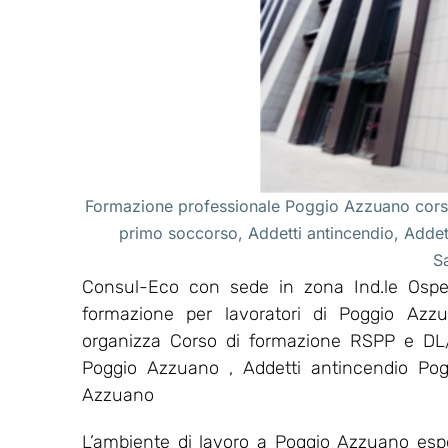
Formazione professionale Poggio Azzuano corsi
primo soccorso, Addetti antincendio, Adde
S
Consul-Eco con sede in zona Ind.le Osped
formazione per lavoratori di Poggio Azz
organizza Corso di formazione RSPP e DL
Poggio Azzuano , Addetti antincendio Po
Azzuano
L’ambiente di lavoro a Poggio Azzuano espo