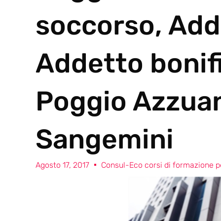
soccorso, Add
Addetto bonif
Poggio Azzua
Sangemini
Agosto 17, 2017
Consul-Eco corsi di formazione pe