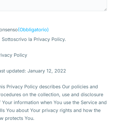
onsenso
(Obbligatorio)
Sottoscrivo la Privacy Policy.
rivacy Policy
ast updated: January 12, 2022
his Privacy Policy describes Our policies and
rocedures on the collection, use and disclosure
f Your information when You use the Service and
ells You about Your privacy rights and how the
aw protects You.