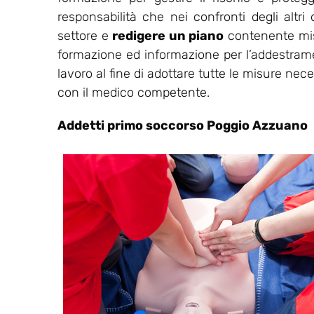
responsabilità che nei confronti degli altri
settore e
redigere un piano
contenente misu
formazione ed informazione per l’addestrament
lavoro al fine di adottare tutte le misure nec
con il medico competente.
Addetti primo soccorso Poggio Azzuano