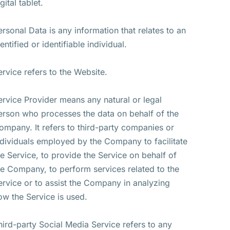
gital tablet.
ersonal Data is any information that relates to an
entified or identifiable individual.
ervice refers to the Website.
ervice Provider means any natural or legal
erson who processes the data on behalf of the
ompany. It refers to third-party companies or
ndividuals employed by the Company to facilitate
he Service, to provide the Service on behalf of
he Company, to perform services related to the
ervice or to assist the Company in analyzing
ow the Service is used.
hird-party Social Media Service refers to any