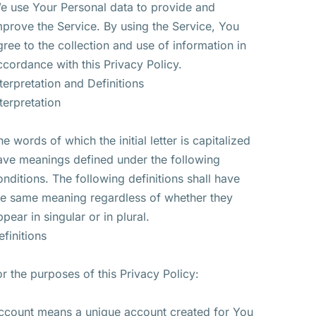
e use Your Personal data to provide and
mprove the Service. By using the Service, You
gree to the collection and use of information in
ccordance with this Privacy Policy.
nterpretation and Definitions
nterpretation
he words of which the initial letter is capitalized
ave meanings defined under the following
onditions. The following definitions shall have
he same meaning regardless of whether they
ppear in singular or in plural.
efinitions
or the purposes of this Privacy Policy:
ccount means a unique account created for You