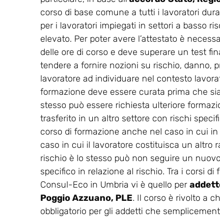
corso di base comune a tutti i lavoratori dur
per i lavoratori impiegati in settori a basso ris
elevato. Per poter avere l’attestato è necess
delle ore di corso e deve superare un test final
tendere a fornire nozioni su rischio, danno, p
lavoratore ad individuare nel contesto lavorati
formazione deve essere curata prima che sia co
stesso può essere richiesta ulteriore formaz
trasferito in un altro settore con rischi spec
corso di formazione anche nel caso in cui in
caso in cui il lavoratore costituisca un altro r
rischio è lo stesso può non seguire un nuovo 
specifico in relazione al rischio. Tra i corsi 
Consul-Eco in Umbria vi è quello per
addetto
Poggio Azzuano, PLE
. Il corso è rivolto a 
obbligatorio per gli addetti che semplicemente