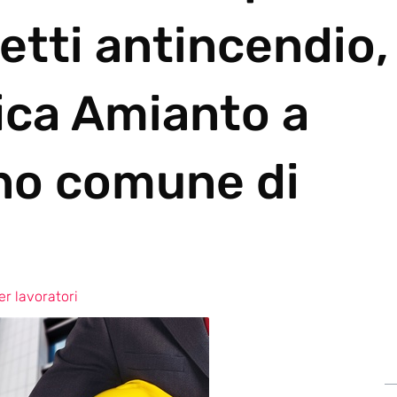
etti antincendio,
ica Amianto a
no comune di
r lavoratori