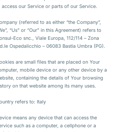
o access our Service or parts of our Service.
ompany (referred to as either “the Company”,
We”, “Us” or “Our” in this Agreement) refers to
onsul-Eco snc., Viale Europa, 112/114 – Zona
nd.le Ospedalicchio – 06083 Bastia Umbra (PG).
ookies are small files that are placed on Your
omputer, mobile device or any other device by a
ebsite, containing the details of Your browsing
istory on that website among its many uses.
ountry refers to: Italy
evice means any device that can access the
ervice such as a computer, a cellphone or a