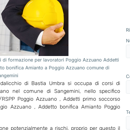
R
N
 di formazione per lavoratori Poggio Azzuano Addetti
tto bonifica Amianto a Poggio Azzuano comune di
angemini
C
alicchio di Bastia Umbra si occupa di corsi di
uano nel comune di Sangemini, nello specifico
/RSPP Poggio Azzuano , Addetti primo soccorso
ggio Azzuano , Addetto bonifica Amianto Poggio
T
ne potenzialmente a rischi, proprio per questo il