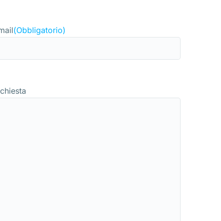
mail
(Obbligatorio)
ichiesta