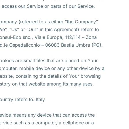
o access our Service or parts of our Service.
ompany (referred to as either “the Company”,
We”, “Us” or “Our” in this Agreement) refers to
onsul-Eco snc., Viale Europa, 112/114 – Zona
nd.le Ospedalicchio – 06083 Bastia Umbra (PG).
ookies are small files that are placed on Your
omputer, mobile device or any other device by a
ebsite, containing the details of Your browsing
istory on that website among its many uses.
ountry refers to: Italy
evice means any device that can access the
ervice such as a computer, a cellphone or a