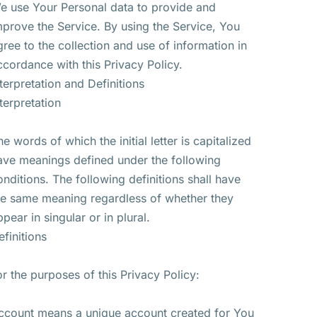
e use Your Personal data to provide and
mprove the Service. By using the Service, You
gree to the collection and use of information in
ccordance with this Privacy Policy.
nterpretation and Definitions
nterpretation
he words of which the initial letter is capitalized
ave meanings defined under the following
onditions. The following definitions shall have
he same meaning regardless of whether they
ppear in singular or in plural.
efinitions
or the purposes of this Privacy Policy:
ccount means a unique account created for You