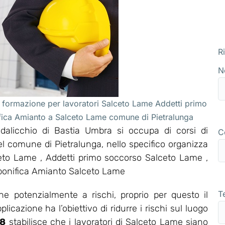
R
N
 formazione per lavoratori Salceto Lame Addetti primo
ifica Amianto a Salceto Lame comune di Pietralunga
alicchio di Bastia Umbra si occupa di corsi di
C
l comune di Pietralunga, nello specifico organizza
to Lame , Addetti primo soccorso Salceto Lame ,
 bonifica Amianto Salceto Lame
T
e potenzialmente a rischi, proprio per questo il
icazione ha l’obiettivo di ridurre i rischi sul luogo
08
stabilisce che i lavoratori di Salceto Lame siano