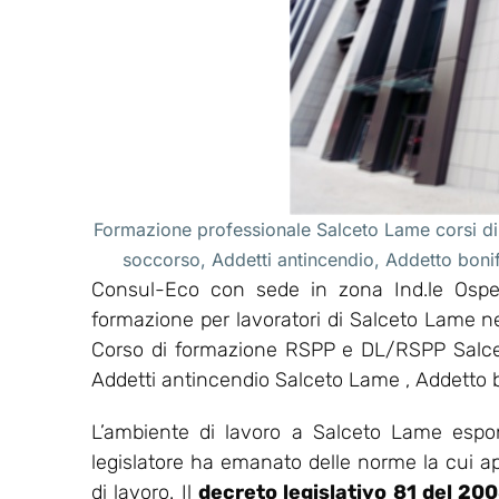
Formazione professionale Salceto Lame corsi di
soccorso, Addetti antincendio, Addetto bon
Consul-Eco con sede in zona Ind.le Osped
formazione per lavoratori di Salceto Lame ne
Corso di formazione RSPP e DL/RSPP Salce
Addetti antincendio Salceto Lame , Addetto
L’ambiente di lavoro a Salceto Lame espon
legislatore ha emanato delle norme la cui appl
di lavoro. Il
decreto legislativo 81 del 20