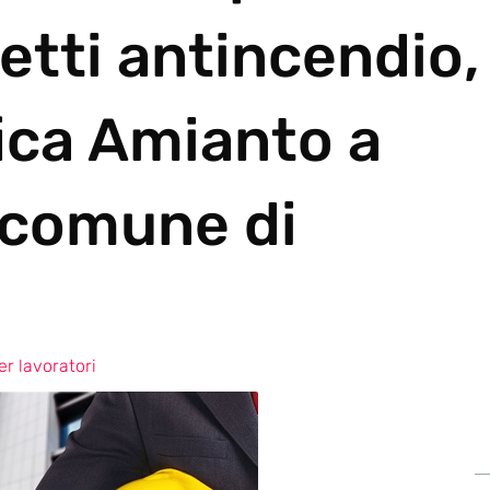
etti antincendio,
ica Amianto a
 comune di
r lavoratori