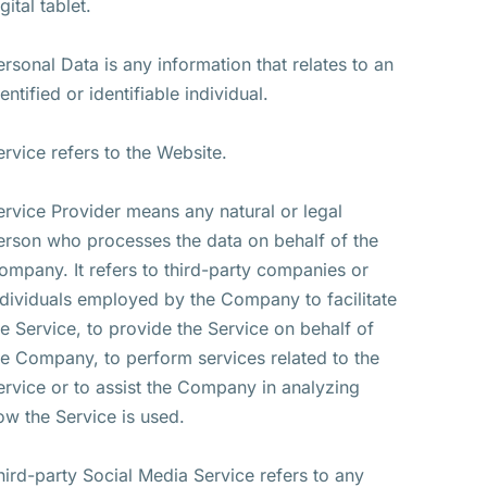
gital tablet.
ersonal Data is any information that relates to an
entified or identifiable individual.
ervice refers to the Website.
ervice Provider means any natural or legal
erson who processes the data on behalf of the
ompany. It refers to third-party companies or
ndividuals employed by the Company to facilitate
he Service, to provide the Service on behalf of
he Company, to perform services related to the
ervice or to assist the Company in analyzing
ow the Service is used.
hird-party Social Media Service refers to any