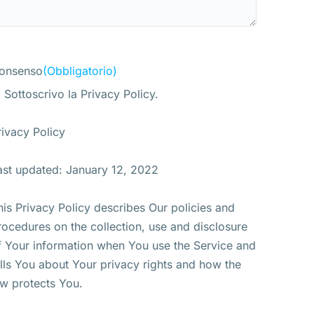
onsenso
(Obbligatorio)
Sottoscrivo la Privacy Policy.
rivacy Policy
ast updated: January 12, 2022
his Privacy Policy describes Our policies and
rocedures on the collection, use and disclosure
f Your information when You use the Service and
ells You about Your privacy rights and how the
aw protects You.