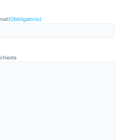
mail
(Obbligatorio)
ichiesta