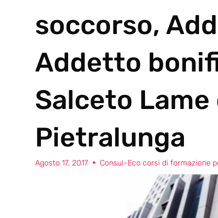
soccorso, Add
Addetto bonif
Salceto Lame
Pietralunga
Agosto 17, 2017
Consul-Eco corsi di formazione pe