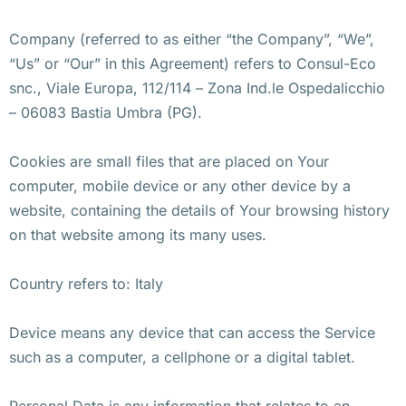
Company (referred to as either “the Company”, “We”,
“Us” or “Our” in this Agreement) refers to Consul-Eco
snc., Viale Europa, 112/114 – Zona Ind.le Ospedalicchio
– 06083 Bastia Umbra (PG).
Cookies are small files that are placed on Your
computer, mobile device or any other device by a
website, containing the details of Your browsing history
on that website among its many uses.
Country refers to: Italy
Device means any device that can access the Service
such as a computer, a cellphone or a digital tablet.
Personal Data is any information that relates to an