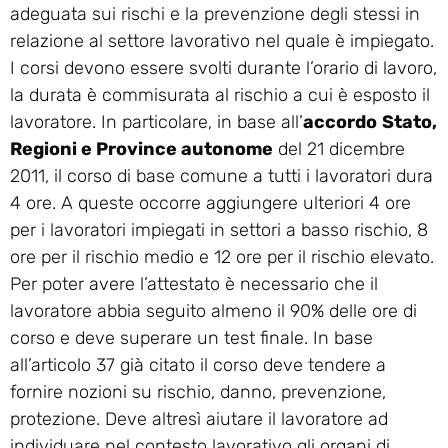
adeguata sui rischi e la prevenzione degli stessi in
relazione al settore lavorativo nel quale è impiegato.
I corsi devono essere svolti durante l’orario di lavoro,
la durata è commisurata al rischio a cui è esposto il
lavoratore. In particolare, in base all’
accordo
Stato,
Regioni e Province autonome
del 21 dicembre
2011, il corso di base comune a tutti i lavoratori dura
4 ore. A queste occorre aggiungere ulteriori 4 ore
per i lavoratori impiegati in settori a basso rischio, 8
ore per il rischio medio e 12 ore per il rischio elevato.
Per poter avere l’attestato è necessario che il
lavoratore abbia seguito almeno il 90% delle ore di
corso e deve superare un test finale. In base
all’articolo 37 già citato il corso deve tendere a
fornire nozioni su rischio, danno, prevenzione,
protezione. Deve altresì aiutare il lavoratore ad
individuare nel contesto lavorativo gli organi di