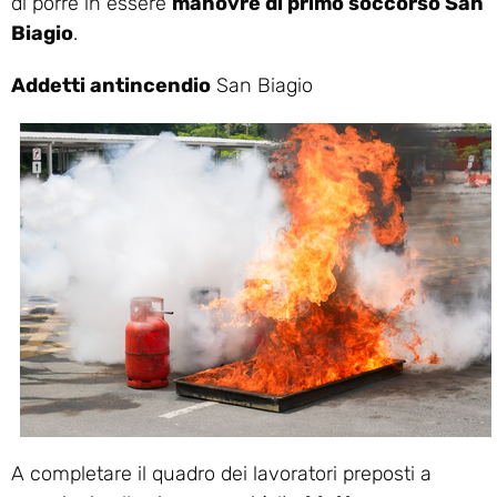
di porre in essere
manovre di primo soccorso San
Biagio
.
Addetti antincendio
San Biagio
A completare il quadro dei lavoratori preposti a