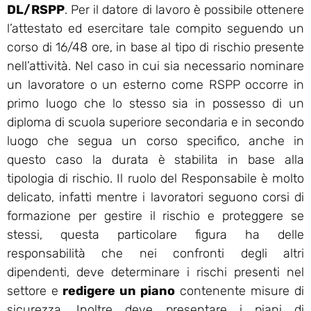
DL/RSPP
. Per il datore di lavoro è possibile ottenere
l’attestato ed esercitare tale compito seguendo un
corso di 16/48 ore, in base al tipo di rischio presente
nell’attività. Nel caso in cui sia necessario nominare
un lavoratore o un esterno come RSPP occorre in
primo luogo che lo stesso sia in possesso di un
diploma di scuola superiore secondaria e in secondo
luogo che segua un corso specifico, anche in
questo caso la durata è stabilita in base alla
tipologia di rischio. Il ruolo del Responsabile è molto
delicato, infatti mentre i lavoratori seguono corsi di
formazione per gestire il rischio e proteggere se
stessi, questa particolare figura ha delle
responsabilità che nei confronti degli altri
dipendenti, deve determinare i rischi presenti nel
settore e
redigere un piano
contenente misure di
sicurezza. Inoltre deve presentare i piani di