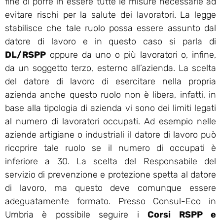
fine di porre in essere tutte le misure necessarie ad
evitare rischi per la salute dei lavoratori. La legge
stabilisce che tale ruolo possa essere assunto dal
datore di lavoro e in questo caso si parla di
DL/RSPP
oppure da uno o più lavoratori o, infine,
da un soggetto terzo, esterno all’azienda. La scelta
del datore di lavoro di esercitare nella propria
azienda anche questo ruolo non è libera, infatti, in
base alla tipologia di azienda vi sono dei limiti legati
al numero di lavoratori occupati. Ad esempio nelle
aziende artigiane o industriali il datore di lavoro può
ricoprire tale ruolo se il numero di occupati è
inferiore a 30. La scelta del Responsabile del
servizio di prevenzione e protezione spetta al datore
di lavoro, ma questo deve comunque essere
adeguatamente formato. Presso Consul-Eco in
Umbria è possibile seguire i
Corsi RSPP e