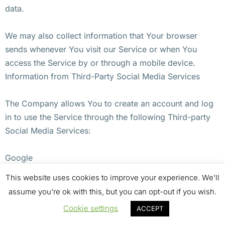
data.
We may also collect information that Your browser
sends whenever You visit our Service or when You
access the Service by or through a mobile device.
Information from Third-Party Social Media Services
The Company allows You to create an account and log
in to use the Service through the following Third-party
Social Media Services:
Google
Facebook
This website uses cookies to improve your experience. We'll
Twitter
assume you're ok with this, but you can opt-out if you wish.
Cookie settings
ACCEPT
If You decide to register through or otherwise grant us