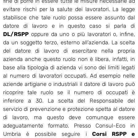
fine di porre in essere tutte le misure necessarie ad
evitare rischi per la salute dei lavoratori. La legge
stabilisce che tale ruolo possa essere assunto dal
datore di lavoro e in questo caso si parla di
DL/RSPP
oppure da uno o più lavoratori o, infine,
da un soggetto terzo, esterno all’azienda. La scelta
del datore di lavoro di esercitare nella propria
azienda anche questo ruolo non è libera, infatti, in
base alla tipologia di azienda vi sono dei limiti legati
al numero di lavoratori occupati. Ad esempio nelle
aziende artigiane o industriali il datore di lavoro può
ricoprire tale ruolo se il numero di occupati è
inferiore a 30. La scelta del Responsabile del
servizio di prevenzione e protezione spetta al datore
di lavoro, ma questo deve comunque essere
adeguatamente formato. Presso Consul-Eco in
Umbria è possibile seguire i
Corsi RSPP e