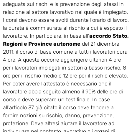
adeguata sui rischi e la prevenzione degli stessi in
relazione al settore lavorativo nel quale è impiegato.
I corsi devono essere svolti durante l’orario di lavoro,
la durata è commisurata al rischio a cui è esposto il
lavoratore. In particolare, in base all’
accordo
Stato,
Regioni e Province autonome
del 21 dicembre
2011, il corso di base comune a tutti i lavoratori dura
4 ore. A queste occorre aggiungere ulteriori 4 ore
per i lavoratori impiegati in settori a basso rischio, 8
ore per il rischio medio e 12 ore per il rischio elevato.
Per poter avere l’attestato è necessario che il
lavoratore abbia seguito almeno il 90% delle ore di
corso e deve superare un test finale. In base
all’articolo 37 già citato il corso deve tendere a
fornire nozioni su rischio, danno, prevenzione,
protezione. Deve altresì aiutare il lavoratore ad
individuare nel contesto lavorativo gli organi di