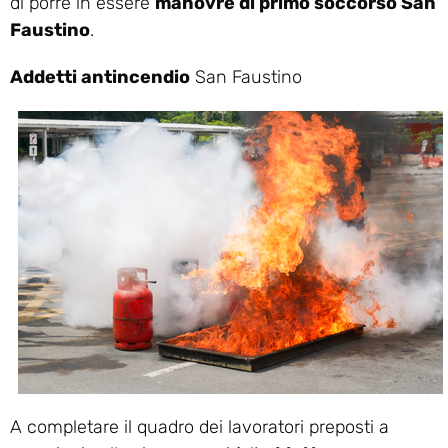
di porre in essere
manovre di primo soccorso San
Faustino
.
Addetti antincendio
San Faustino
A completare il quadro dei lavoratori preposti a