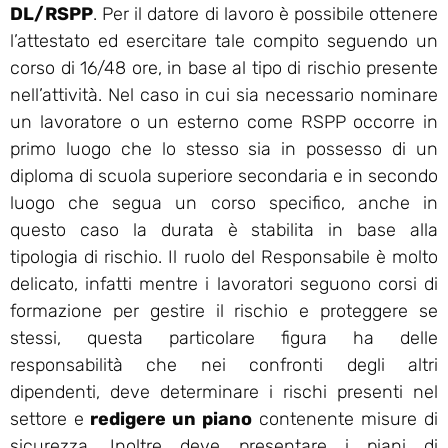
DL/RSPP
. Per il datore di lavoro è possibile ottenere
l’attestato ed esercitare tale compito seguendo un
corso di 16/48 ore, in base al tipo di rischio presente
nell’attività. Nel caso in cui sia necessario nominare
un lavoratore o un esterno come RSPP occorre in
primo luogo che lo stesso sia in possesso di un
diploma di scuola superiore secondaria e in secondo
luogo che segua un corso specifico, anche in
questo caso la durata è stabilita in base alla
tipologia di rischio. Il ruolo del Responsabile è molto
delicato, infatti mentre i lavoratori seguono corsi di
formazione per gestire il rischio e proteggere se
stessi, questa particolare figura ha delle
responsabilità che nei confronti degli altri
dipendenti, deve determinare i rischi presenti nel
settore e
redigere un piano
contenente misure di
sicurezza. Inoltre deve presentare i piani di