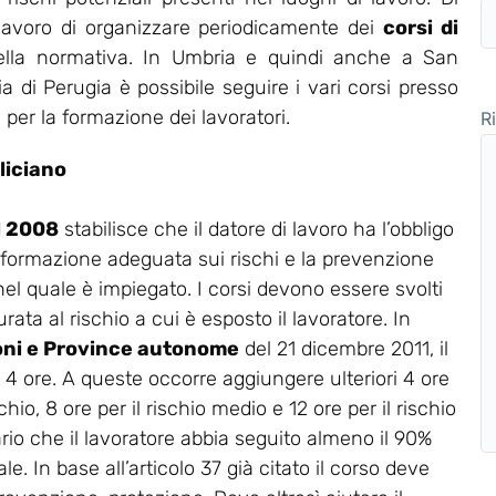
 lavoro di organizzare periodicamente dei
corsi di
ella normativa. In Umbria e quindi anche a San
 di Perugia è possibile seguire i vari corsi presso
 per la formazione dei lavoratori.
R
liciano
el 2008
stabilisce che il datore di lavoro ha l’obbligo
 formazione adeguata sui rischi e la prevenzione
 nel quale è impiegato. I corsi devono essere svolti
rata al rischio a cui è esposto il lavoratore. In
oni e Province autonome
del 21 dicembre 2011, il
a 4 ore. A queste occorre aggiungere ulteriori 4 ore
chio, 8 ore per il rischio medio e 12 ore per il rischio
ario che il lavoratore abbia seguito almeno il 90%
e. In base all’articolo 37 già citato il corso deve