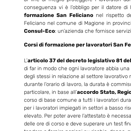
conseguenza vi è l’obbligo per il datore di
formazione San Feliciano
nel rispetto d
Feliciano nel comune di Magione in provincia
Consul-Eco
: un’azienda che fornisce servizi
Corsi di formazione per lavoratori San Fe
L’
articolo 37 del decreto legislativo 81 d
di far in modo che ogni lavoratore abbia una
degli stessi in relazione al settore lavorativo
durante l’orario di lavoro, la durata è commisu
particolare, in base all’
accordo
Stato, Regi
corso di base comune a tutti i lavoratori dur
per i lavoratori impiegati in settori a basso ris
elevato. Per poter avere l’attestato è necess
delle ore di corso e deve superare un test final