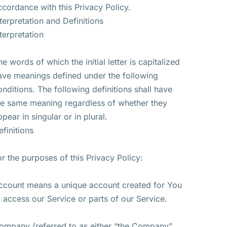
ccordance with this Privacy Policy.
nterpretation and Definitions
nterpretation
he words of which the initial letter is capitalized
ave meanings defined under the following
onditions. The following definitions shall have
he same meaning regardless of whether they
ppear in singular or in plural.
efinitions
or the purposes of this Privacy Policy:
ccount means a unique account created for You
o access our Service or parts of our Service.
ompany (referred to as either “the Company”,