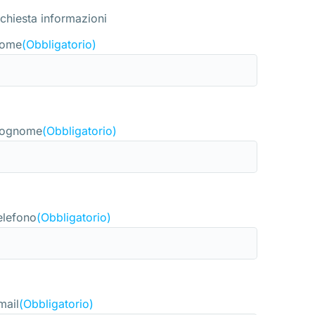
ichiesta informazioni
ome
(Obbligatorio)
ognome
(Obbligatorio)
elefono
(Obbligatorio)
mail
(Obbligatorio)