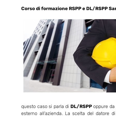
Corso di formazione RSPP e DL/RSPP San
questo caso si parla di
DL/RSPP
oppure da u
esterno all’azienda. La scelta del datore d