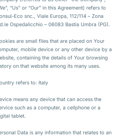
We”, “Us” or “Our” in this Agreement) refers to
onsul-Eco snc., Viale Europa, 112/114 – Zona
nd.le Ospedalicchio – 06083 Bastia Umbra (PG).
ookies are small files that are placed on Your
omputer, mobile device or any other device by a
ebsite, containing the details of Your browsing
istory on that website among its many uses.
ountry refers to: Italy
evice means any device that can access the
ervice such as a computer, a cellphone or a
gital tablet.
ersonal Data is any information that relates to an