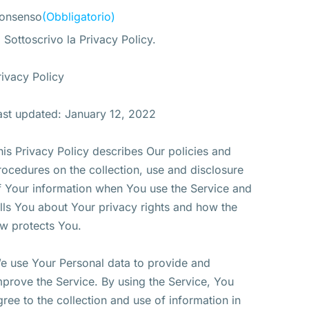
onsenso
(Obbligatorio)
Sottoscrivo la Privacy Policy.
rivacy Policy
ast updated: January 12, 2022
his Privacy Policy describes Our policies and
rocedures on the collection, use and disclosure
f Your information when You use the Service and
ells You about Your privacy rights and how the
aw protects You.
e use Your Personal data to provide and
mprove the Service. By using the Service, You
gree to the collection and use of information in