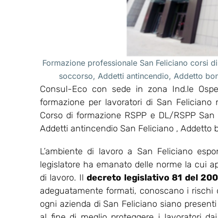
Formazione professionale San Feliciano corsi di
soccorso, Addetti antincendio, Addetto bo
Consul-Eco con sede in zona Ind.le Osped
formazione per lavoratori di San Feliciano
Corso di formazione RSPP e DL/RSPP San Fe
Addetti antincendio San Feliciano , Addetto 
L’ambiente di lavoro a San Feliciano espon
legislatore ha emanato delle norme la cui appl
di lavoro. Il
decreto legislativo 81 del 20
adeguatamente formati, conoscano i rischi del
ogni azienda di San Feliciano siano presenti 
al fine di meglio proteggere i lavoratori dai