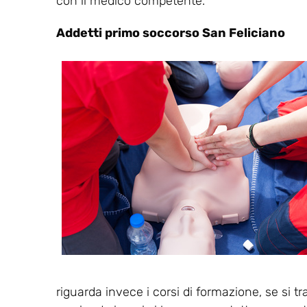
con il medico competente.
Addetti primo soccorso San Feliciano
riguarda invece i corsi di formazione, se si tr