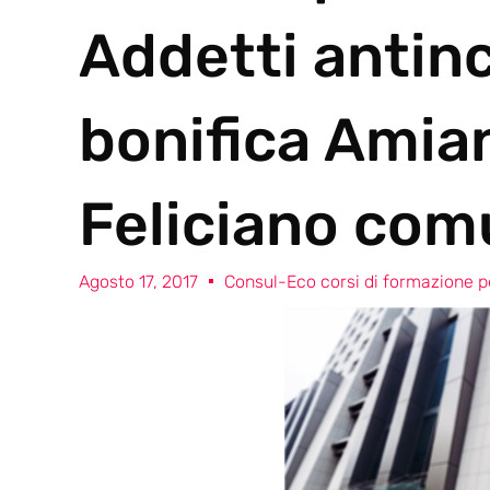
Addetti antin
bonifica Amia
Feliciano com
Agosto 17, 2017
Consul-Eco corsi di formazione pe