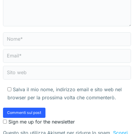
Nome *
Email *
Sito web
Salva il mio nome, indirizzo email e sito web nel
browser per la prossima volta che commenterò.
Commenti sul post
Sign me up for the newsletter
Questo sito utilizza Akismet per ridurre lo spam.
Scopri