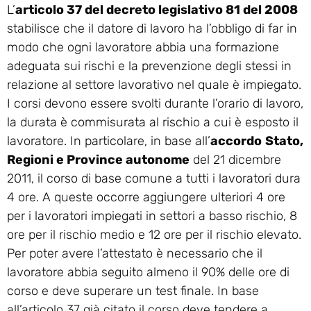
L’
articolo 37 del decreto legislativo 81 del 2008
stabilisce che il datore di lavoro ha l’obbligo di far in
modo che ogni lavoratore abbia una formazione
adeguata sui rischi e la prevenzione degli stessi in
relazione al settore lavorativo nel quale è impiegato.
I corsi devono essere svolti durante l’orario di lavoro,
la durata è commisurata al rischio a cui è esposto il
lavoratore. In particolare, in base all’
accordo
Stato,
Regioni e Province autonome
del 21 dicembre
2011, il corso di base comune a tutti i lavoratori dura
4 ore. A queste occorre aggiungere ulteriori 4 ore
per i lavoratori impiegati in settori a basso rischio, 8
ore per il rischio medio e 12 ore per il rischio elevato.
Per poter avere l’attestato è necessario che il
lavoratore abbia seguito almeno il 90% delle ore di
corso e deve superare un test finale. In base
all’articolo 37 già citato il corso deve tendere a