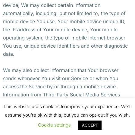
device, We may collect certain information
automatically, including, but not limited to, the type of
mobile device You use, Your mobile device unique ID,
the IP address of Your mobile device, Your mobile
operating system, the type of mobile Internet browser
You use, unique device identifiers and other diagnostic
data.
We may also collect information that Your browser
sends whenever You visit our Service or when You
access the Service by or through a mobile device.
Information from Third-Party Social Media Services
This website uses cookies to improve your experience. We'll
The Company allows You to create an account and log
assume you're ok with this, but you can opt-out if you wish.
in to use the Service through the following Third-party
Cookie settings
ACCEPT
Social Media Services: