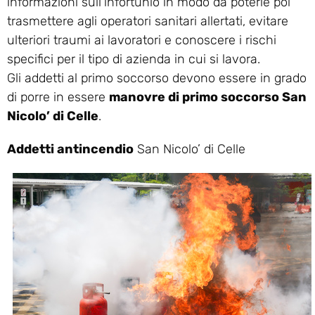
informazioni sull’infortunio in modo da poterle poi
trasmettere agli operatori sanitari allertati, evitare
ulteriori traumi ai lavoratori e conoscere i rischi
specifici per il tipo di azienda in cui si lavora.
Gli addetti al primo soccorso devono essere in grado
di porre in essere
manovre di primo soccorso San
Nicolo’ di Celle
.
Addetti antincendio
San Nicolo’ di Celle