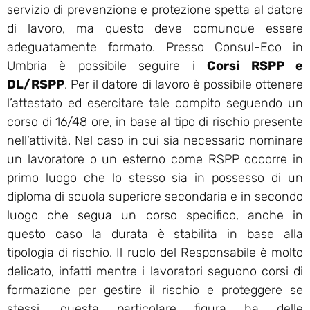
servizio di prevenzione e protezione spetta al datore
di lavoro, ma questo deve comunque essere
adeguatamente formato. Presso Consul-Eco in
Umbria è possibile seguire i
Corsi RSPP e
DL/RSPP
. Per il datore di lavoro è possibile ottenere
l’attestato ed esercitare tale compito seguendo un
corso di 16/48 ore, in base al tipo di rischio presente
nell’attività. Nel caso in cui sia necessario nominare
un lavoratore o un esterno come RSPP occorre in
primo luogo che lo stesso sia in possesso di un
diploma di scuola superiore secondaria e in secondo
luogo che segua un corso specifico, anche in
questo caso la durata è stabilita in base alla
tipologia di rischio. Il ruolo del Responsabile è molto
delicato, infatti mentre i lavoratori seguono corsi di
formazione per gestire il rischio e proteggere se
stessi, questa particolare figura ha delle