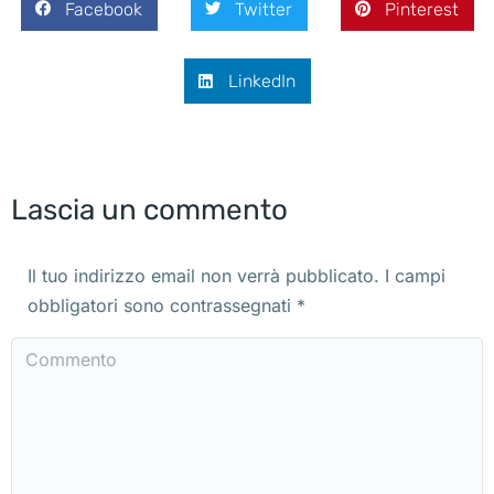
Facebook
Twitter
Pinterest
LinkedIn
Lascia un commento
Il tuo indirizzo email non verrà pubblicato. I campi
obbligatori sono contrassegnati
*
Commento