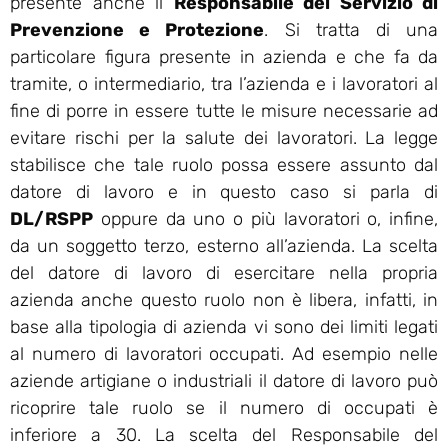
presente anche il
Responsabile del Servizio di
Prevenzione e Protezione
. Si tratta di una
particolare figura presente in azienda e che fa da
tramite, o intermediario, tra l’azienda e i lavoratori al
fine di porre in essere tutte le misure necessarie ad
evitare rischi per la salute dei lavoratori. La legge
stabilisce che tale ruolo possa essere assunto dal
datore di lavoro e in questo caso si parla di
DL/RSPP
oppure da uno o più lavoratori o, infine,
da un soggetto terzo, esterno all’azienda. La scelta
del datore di lavoro di esercitare nella propria
azienda anche questo ruolo non è libera, infatti, in
base alla tipologia di azienda vi sono dei limiti legati
al numero di lavoratori occupati. Ad esempio nelle
aziende artigiane o industriali il datore di lavoro può
ricoprire tale ruolo se il numero di occupati è
inferiore a 30. La scelta del Responsabile del