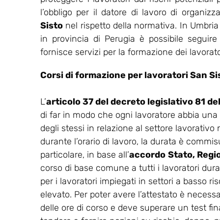
l’obbligo per il datore di lavoro di organi
Sisto
nel rispetto della normativa. In Umbri
in provincia di Perugia è possibile seguire
fornisce servizi per la formazione dei lavorato
Corsi di formazione per lavoratori San Si
L’
articolo 37 del decreto legislativo 81 d
di far in modo che ogni lavoratore abbia una
degli stessi in relazione al settore lavorativo
durante l’orario di lavoro, la durata è commisu
particolare, in base all’
accordo
Stato, Regi
corso di base comune a tutti i lavoratori dur
per i lavoratori impiegati in settori a basso ris
elevato. Per poter avere l’attestato è necess
delle ore di corso e deve superare un test final