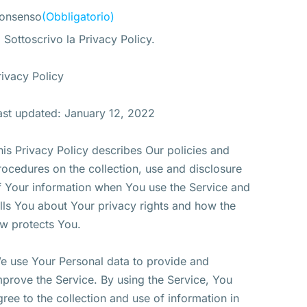
onsenso
(Obbligatorio)
Sottoscrivo la Privacy Policy.
rivacy Policy
ast updated: January 12, 2022
his Privacy Policy describes Our policies and
rocedures on the collection, use and disclosure
f Your information when You use the Service and
ells You about Your privacy rights and how the
aw protects You.
e use Your Personal data to provide and
mprove the Service. By using the Service, You
gree to the collection and use of information in