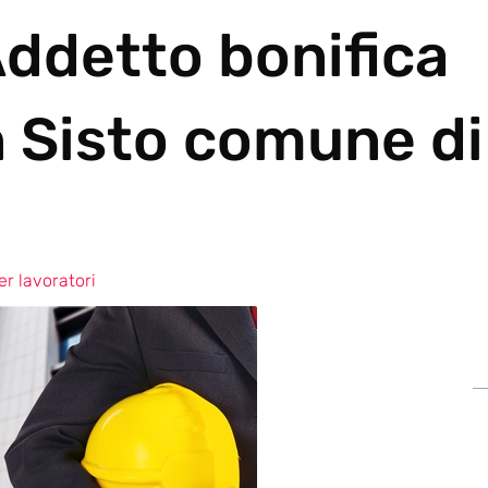
Addetto bonifica
 Sisto comune di
r lavoratori