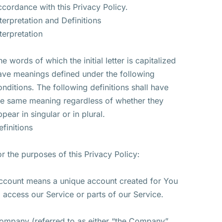
ccordance with this Privacy Policy.
nterpretation and Definitions
nterpretation
he words of which the initial letter is capitalized
ave meanings defined under the following
onditions. The following definitions shall have
he same meaning regardless of whether they
ppear in singular or in plural.
efinitions
or the purposes of this Privacy Policy:
ccount means a unique account created for You
o access our Service or parts of our Service.
ompany (referred to as either “the Company”,