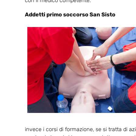
con il medico competente.
Addetti primo soccorso San Sisto
invece i corsi di formazione, se si tratta di a