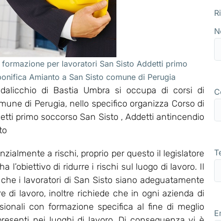
R
N
 formazione per lavoratori San Sisto Addetti primo
bonifica Amianto a San Sisto comune di Perugia
alicchio di Bastia Umbra si occupa di corsi di
C
mune di Perugia, nello specifico organizza Corso di
ti primo soccorso San Sisto , Addetti antincendio
to
T
zialmente a rischi, proprio per questo il legislatore
’obiettivo di ridurre i rischi sul luogo di lavoro. Il
 che i lavoratori di San Sisto siano adeguatamente
re di lavoro, inoltre richiede che in ogni azienda di
sionali con formazione specifica al fine di meglio
E
 presenti nei luoghi di lavoro. Di conseguenza vi è