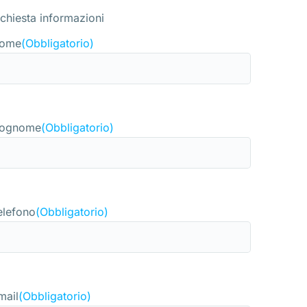
ichiesta informazioni
ome
(Obbligatorio)
ognome
(Obbligatorio)
elefono
(Obbligatorio)
mail
(Obbligatorio)