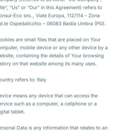
We”, “Us” or “Our” in this Agreement) refers to
onsul-Eco snc., Viale Europa, 112/114 – Zona
nd.le Ospedalicchio – 06083 Bastia Umbra (PG).
ookies are small files that are placed on Your
omputer, mobile device or any other device by a
ebsite, containing the details of Your browsing
istory on that website among its many uses.
ountry refers to: Italy
evice means any device that can access the
ervice such as a computer, a cellphone or a
gital tablet.
ersonal Data is any information that relates to an