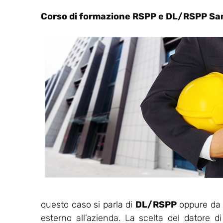
Corso di formazione RSPP e DL/RSPP San
questo caso si parla di
DL/RSPP
oppure da u
esterno all’azienda. La scelta del datore d