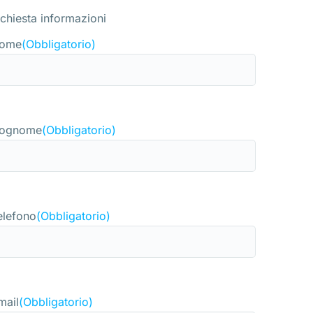
ichiesta informazioni
ome
(Obbligatorio)
ognome
(Obbligatorio)
elefono
(Obbligatorio)
mail
(Obbligatorio)