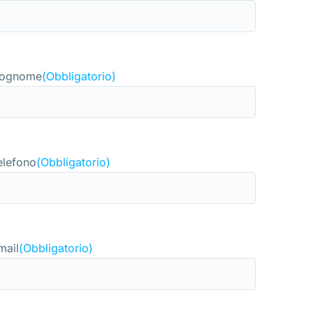
ognome
(Obbligatorio)
elefono
(Obbligatorio)
mail
(Obbligatorio)