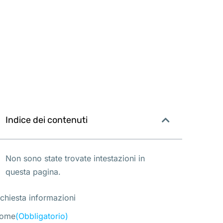
Indice dei contenuti
Non sono state trovate intestazioni in
questa pagina.
ichiesta informazioni
ome
(Obbligatorio)