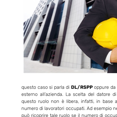
questo caso si parla di
DL/RSPP
oppure da u
esterno all’azienda. La scelta del datore d
questo ruolo non è libera, infatti, in base a
numero di lavoratori occupati. Ad esempio nell
può ricoprire tale ruolo se il numero di occu