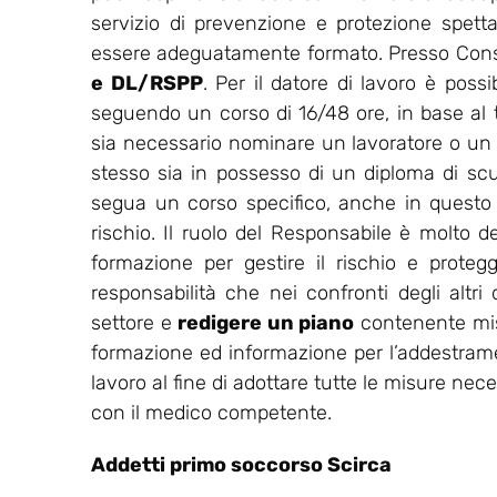
servizio di prevenzione e protezione spet
essere adeguatamente formato. Presso Consu
e DL/RSPP
. Per il datore di lavoro è possi
seguendo un corso di 16/48 ore, in base al ti
sia necessario nominare un lavoratore o un
stesso sia in possesso di un diploma di sc
segua un corso specifico, anche in questo ca
rischio. Il ruolo del Responsabile è molto de
formazione per gestire il rischio e protegg
responsabilità che nei confronti degli altri
settore e
redigere un piano
contenente misu
formazione ed informazione per l’addestrament
lavoro al fine di adottare tutte le misure nec
con il medico competente.
Addetti primo soccorso Scirca