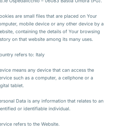
nd.le Ospedalicchio – 06083 Bastia Umbra (PG).
ookies are small files that are placed on Your
omputer, mobile device or any other device by a
ebsite, containing the details of Your browsing
istory on that website among its many uses.
ountry refers to: Italy
evice means any device that can access the
ervice such as a computer, a cellphone or a
gital tablet.
ersonal Data is any information that relates to an
entified or identifiable individual.
ervice refers to the Website.