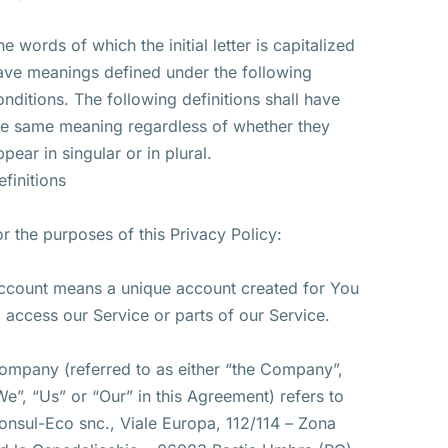
he words of which the initial letter is capitalized
ave meanings defined under the following
onditions. The following definitions shall have
he same meaning regardless of whether they
ppear in singular or in plural.
efinitions
or the purposes of this Privacy Policy:
ccount means a unique account created for You
o access our Service or parts of our Service.
ompany (referred to as either “the Company”,
We”, “Us” or “Our” in this Agreement) refers to
onsul-Eco snc., Viale Europa, 112/114 – Zona