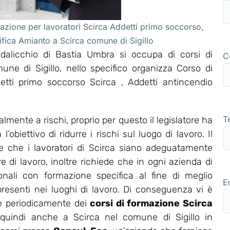
azione per lavoratori Scirca Addetti primo soccorso,
ifica Amianto a Scirca comune di Sigillo
alicchio di Bastia Umbra si occupa di corsi di
C
une di Sigillo, nello specifico organizza Corso di
ti primo soccorso Scirca , Addetti antincendio
T
lmente a rischi, proprio per questo il legislatore ha
obiettivo di ridurre i rischi sul luogo di lavoro. Il
ce che i lavoratori di Scirca siano adeguatamente
re di lavoro, inoltre richiede che in ogni azienda di
ionali con formazione specifica al fine di meglio
E
 presenti nei luoghi di lavoro. Di conseguenza vi è
are periodicamente dei
corsi di formazione Scirca
 quindi anche a Scirca nel comune di Sigillo in