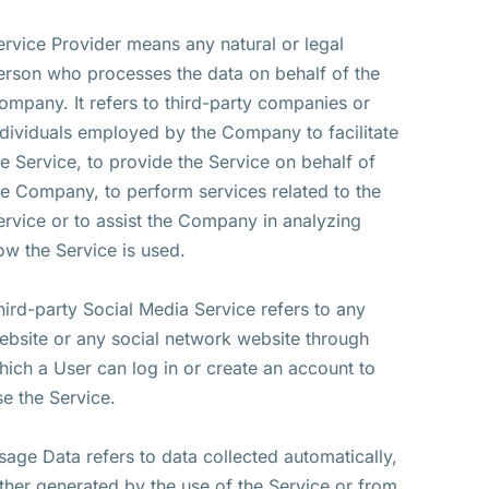
ervice Provider means any natural or legal
erson who processes the data on behalf of the
ompany. It refers to third-party companies or
ndividuals employed by the Company to facilitate
he Service, to provide the Service on behalf of
he Company, to perform services related to the
ervice or to assist the Company in analyzing
ow the Service is used.
hird-party Social Media Service refers to any
ebsite or any social network website through
hich a User can log in or create an account to
se the Service.
sage Data refers to data collected automatically,
ither generated by the use of the Service or from