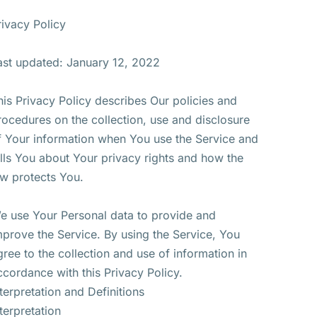
rivacy Policy
ast updated: January 12, 2022
his Privacy Policy describes Our policies and
rocedures on the collection, use and disclosure
f Your information when You use the Service and
ells You about Your privacy rights and how the
aw protects You.
e use Your Personal data to provide and
mprove the Service. By using the Service, You
gree to the collection and use of information in
ccordance with this Privacy Policy.
nterpretation and Definitions
nterpretation