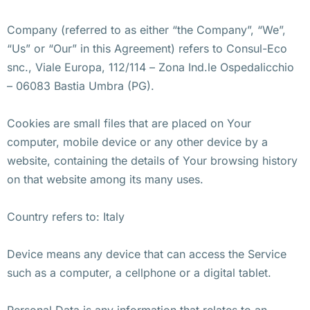
Company (referred to as either “the Company”, “We”,
“Us” or “Our” in this Agreement) refers to Consul-Eco
snc., Viale Europa, 112/114 – Zona Ind.le Ospedalicchio
– 06083 Bastia Umbra (PG).
Cookies are small files that are placed on Your
computer, mobile device or any other device by a
website, containing the details of Your browsing history
on that website among its many uses.
Country refers to: Italy
Device means any device that can access the Service
such as a computer, a cellphone or a digital tablet.
Personal Data is any information that relates to an