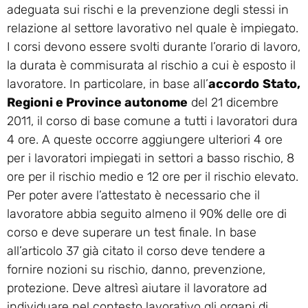
adeguata sui rischi e la prevenzione degli stessi in
relazione al settore lavorativo nel quale è impiegato.
I corsi devono essere svolti durante l’orario di lavoro,
la durata è commisurata al rischio a cui è esposto il
lavoratore. In particolare, in base all’
accordo
Stato,
Regioni e Province autonome
del 21 dicembre
2011, il corso di base comune a tutti i lavoratori dura
4 ore. A queste occorre aggiungere ulteriori 4 ore
per i lavoratori impiegati in settori a basso rischio, 8
ore per il rischio medio e 12 ore per il rischio elevato.
Per poter avere l’attestato è necessario che il
lavoratore abbia seguito almeno il 90% delle ore di
corso e deve superare un test finale. In base
all’articolo 37 già citato il corso deve tendere a
fornire nozioni su rischio, danno, prevenzione,
protezione. Deve altresì aiutare il lavoratore ad
individuare nel contesto lavorativo gli organi di