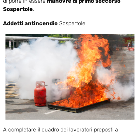
di porre in essere
manovre di primo soccorso
Sospertole
.
Addetti antincendio
Sospertole
A completare il quadro dei lavoratori preposti a