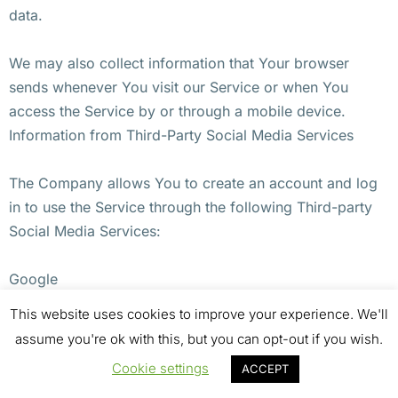
data.
We may also collect information that Your browser
sends whenever You visit our Service or when You
access the Service by or through a mobile device.
Information from Third-Party Social Media Services
The Company allows You to create an account and log
in to use the Service through the following Third-party
Social Media Services:
Google
Facebook
This website uses cookies to improve your experience. We'll
Twitter
assume you're ok with this, but you can opt-out if you wish.
Cookie settings
ACCEPT
If You decide to register through or otherwise grant us