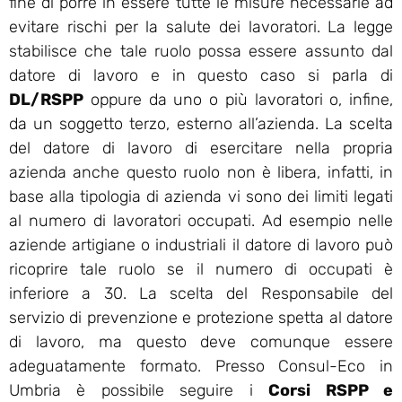
fine di porre in essere tutte le misure necessarie ad
evitare rischi per la salute dei lavoratori. La legge
stabilisce che tale ruolo possa essere assunto dal
datore di lavoro e in questo caso si parla di
DL/RSPP
oppure da uno o più lavoratori o, infine,
da un soggetto terzo, esterno all’azienda. La scelta
del datore di lavoro di esercitare nella propria
azienda anche questo ruolo non è libera, infatti, in
base alla tipologia di azienda vi sono dei limiti legati
al numero di lavoratori occupati. Ad esempio nelle
aziende artigiane o industriali il datore di lavoro può
ricoprire tale ruolo se il numero di occupati è
inferiore a 30. La scelta del Responsabile del
servizio di prevenzione e protezione spetta al datore
di lavoro, ma questo deve comunque essere
adeguatamente formato. Presso Consul-Eco in
Umbria è possibile seguire i
Corsi RSPP e