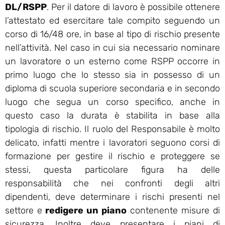
DL/RSPP
. Per il datore di lavoro è possibile ottenere
l’attestato ed esercitare tale compito seguendo un
corso di 16/48 ore, in base al tipo di rischio presente
nell’attività. Nel caso in cui sia necessario nominare
un lavoratore o un esterno come RSPP occorre in
primo luogo che lo stesso sia in possesso di un
diploma di scuola superiore secondaria e in secondo
luogo che segua un corso specifico, anche in
questo caso la durata è stabilita in base alla
tipologia di rischio. Il ruolo del Responsabile è molto
delicato, infatti mentre i lavoratori seguono corsi di
formazione per gestire il rischio e proteggere se
stessi, questa particolare figura ha delle
responsabilità che nei confronti degli altri
dipendenti, deve determinare i rischi presenti nel
settore e
redigere un piano
contenente misure di
sicurezza. Inoltre deve presentare i piani di