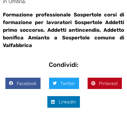
in Umbria.
Formazione professionale Sospertole corsi di
formazione per lavoratori Sospertole Addetti
primo soccorso, Addetti antincendio, Addetto
bonifica Amianto a Sospertole comune di
Valfabbrica
Condividi:
Facebook
Twitter
Pinterest
LinkedIn