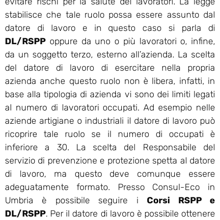
evitare rischi per la salute dei lavoratori. La legge
stabilisce che tale ruolo possa essere assunto dal
datore di lavoro e in questo caso si parla di
DL/RSPP
oppure da uno o più lavoratori o, infine,
da un soggetto terzo, esterno all’azienda. La scelta
del datore di lavoro di esercitare nella propria
azienda anche questo ruolo non è libera, infatti, in
base alla tipologia di azienda vi sono dei limiti legati
al numero di lavoratori occupati. Ad esempio nelle
aziende artigiane o industriali il datore di lavoro può
ricoprire tale ruolo se il numero di occupati è
inferiore a 30. La scelta del Responsabile del
servizio di prevenzione e protezione spetta al datore
di lavoro, ma questo deve comunque essere
adeguatamente formato. Presso Consul-Eco in
Umbria è possibile seguire i
Corsi RSPP e
DL/RSPP
. Per il datore di lavoro è possibile ottenere