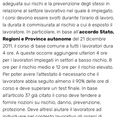
adeguata sui rischi e la prevenzione degli stessi in
relazione al settore lavorativo nel quale è impiegato.
I corsi devono essere svolti durante l’orario di lavoro,
la durata è commisurata al rischio a cui è esposto il
lavoratore. In particolare, in base all’
accordo
Stato,
Regioni e Province autonome
del 21 dicembre
2011, il corso di base comune a tutti i lavoratori dura
4 ore. A queste occorre aggiungere ulteriori 4 ore
per i lavoratori impiegati in settori a basso rischio, 8
ore per il rischio medio e 12 ore per il rischio elevato.
Per poter avere l’attestato è necessario che il
lavoratore abbia seguito almeno il 90% delle ore di
corso e deve superare un test finale. In base
all’articolo 37 già citato il corso deve tendere a
fornire nozioni su rischio, danno, prevenzione,
protezione. Deve altresì aiutare il lavoratore ad
individuare nel contesto lavorativo gli organi di