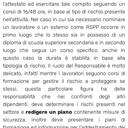
l’attestato ed esercitare tale compito seguendo un
corso di 16/48 ore, in base al tipo di rischio presente
nell’attività. Nel caso in cui sia necessario nominare
un lavoratore o un esterno come RSPP occorre in
primo luogo che lo stesso sia in possesso di un
diploma di scuola superiore secondaria e in secondo
luogo che segua un corso specifico, anche in
questo caso la durata è stabilita in base alla
tipologia di rischio. Il ruolo del Responsabile è molto
delicato, infatti mentre i lavoratori seguono corsi di
formazione per gestire il rischio e proteggere se
stessi, questa particolare figura ha delle
responsabilità che nei confronti degli altri
dipendenti, deve determinare i rischi presenti nel
settore e
redigere un piano
contenente misure di
sicurezza. Inoltre deve presentare i piani di
formazione ed informazione per l’addestramento dei