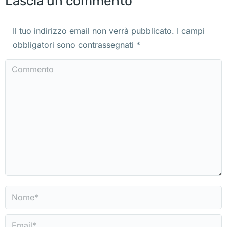
Lascia un commento
Il tuo indirizzo email non verrà pubblicato. I campi
obbligatori sono contrassegnati
*
Commento
Nome *
Email *