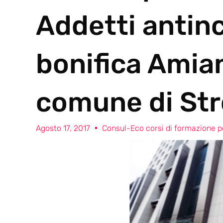
Addetti antin
bonifica Amia
comune di St
Agosto 17, 2017
Consul-Eco corsi di formazione pe