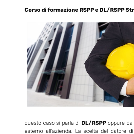
Corso di formazione RSPP e DL/RSPP St
questo caso si parla di
DL/RSPP
oppure da u
esterno all’azienda. La scelta del datore d