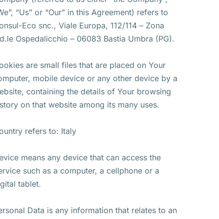
We”, “Us” or “Our” in this Agreement) refers to
onsul-Eco snc., Viale Europa, 112/114 – Zona
nd.le Ospedalicchio – 06083 Bastia Umbra (PG).
ookies are small files that are placed on Your
omputer, mobile device or any other device by a
ebsite, containing the details of Your browsing
istory on that website among its many uses.
ountry refers to: Italy
evice means any device that can access the
ervice such as a computer, a cellphone or a
gital tablet.
ersonal Data is any information that relates to an