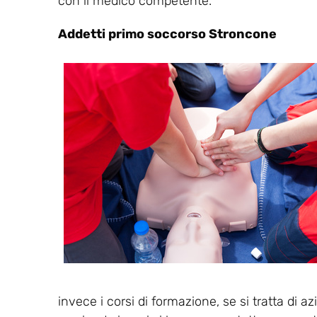
con il medico competente.
Addetti primo soccorso Stroncone
invece i corsi di formazione, se si tratta di a