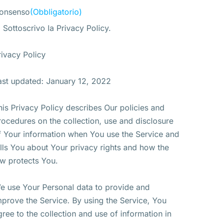
onsenso
(Obbligatorio)
Sottoscrivo la Privacy Policy.
rivacy Policy
ast updated: January 12, 2022
his Privacy Policy describes Our policies and
rocedures on the collection, use and disclosure
f Your information when You use the Service and
ells You about Your privacy rights and how the
aw protects You.
e use Your Personal data to provide and
mprove the Service. By using the Service, You
gree to the collection and use of information in