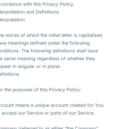
ccordance with this Privacy Policy.
nterpretation and Definitions
nterpretation
he words of which the initial letter is capitalized
ave meanings defined under the following
onditions. The following definitions shall have
he same meaning regardless of whether they
ppear in singular or in plural.
efinitions
or the purposes of this Privacy Policy:
ccount means a unique account created for You
o access our Service or parts of our Service.
ompany (referred to as either “the Company”,