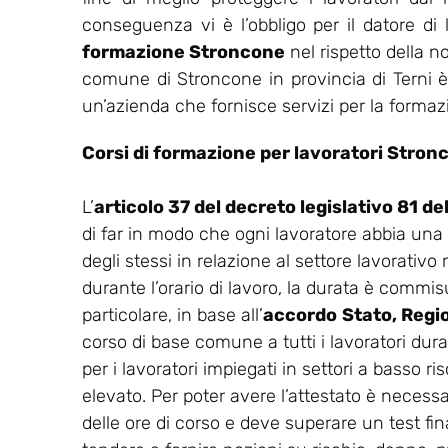
conseguenza vi è l’obbligo per il datore di
formazione Stroncone
nel rispetto della 
comune di Stroncone in provincia di Terni è 
un’azienda che fornisce servizi per la formazi
Corsi di formazione per lavoratori Stron
L’
articolo 37 del decreto legislativo 81 d
di far in modo che ogni lavoratore abbia una
degli stessi in relazione al settore lavorativo
durante l’orario di lavoro, la durata è commisu
particolare, in base all’
accordo
Stato, Regi
corso di base comune a tutti i lavoratori dur
per i lavoratori impiegati in settori a basso ris
elevato. Per poter avere l’attestato è necess
delle ore di corso e deve superare un test final