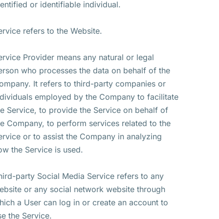
entified or identifiable individual.
ervice refers to the Website.
ervice Provider means any natural or legal
erson who processes the data on behalf of the
ompany. It refers to third-party companies or
ndividuals employed by the Company to facilitate
he Service, to provide the Service on behalf of
he Company, to perform services related to the
ervice or to assist the Company in analyzing
ow the Service is used.
hird-party Social Media Service refers to any
ebsite or any social network website through
hich a User can log in or create an account to
se the Service.