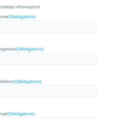
ichiesta informazioni
ome
(Obbligatorio)
ognome
(Obbligatorio)
elefono
(Obbligatorio)
mail
(Obbligatorio)