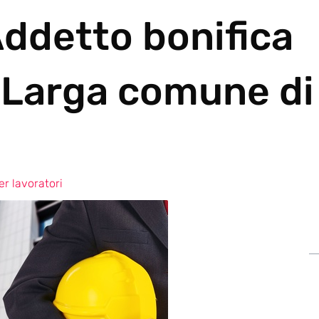
Addetto bonifica
 Larga comune di
r lavoratori