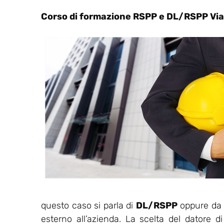
Corso di formazione RSPP e DL/RSPP Via
questo caso si parla di
DL/RSPP
oppure da u
esterno all’azienda. La scelta del datore d