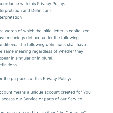
ccordance with this Privacy Policy.
nterpretation and Definitions
nterpretation
he words of which the initial letter is capitalized
ave meanings defined under the following
onditions. The following definitions shall have
he same meaning regardless of whether they
ppear in singular or in plural.
efinitions
or the purposes of this Privacy Policy:
ccount means a unique account created for You
o access our Service or parts of our Service.
ompany (referred to as either “the Company”,