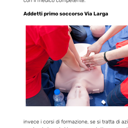
con il medico competente.
Addetti primo soccorso Via Larga
invece i corsi di formazione, se si tratta di a