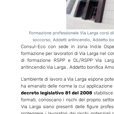
Formazione professionale Via Larga corsi di
soccorso, Addetti antincendio, Addetto b
Consul-Eco con sede in zona Ind.le Osped
formazione per lavoratori di Via Larga nel c
di formazione RSPP e DL/RSPP Via Larga
antincendio Via Larga , Addetto bonifica Ami
L’ambiente di lavoro a Via Larga espone poten
ha emanato delle norme la cui applicazione ha l
decreto legislativo 81 del 2008
stabilisce
formati, conoscano i rischi del proprio setto
Via Larga siano presenti delle figure profes
proteggere i lavoratori dai rischi potenziali