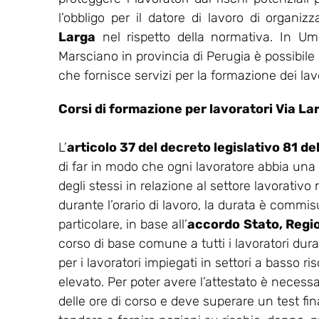
l’obbligo per il datore di lavoro di organi
Larga
nel rispetto della normativa. In U
Marsciano in provincia di Perugia è possibile 
che fornisce servizi per la formazione dei lavo
Corsi di formazione per lavoratori Via La
L’
articolo 37 del decreto legislativo 81 d
di far in modo che ogni lavoratore abbia una
degli stessi in relazione al settore lavorativo
durante l’orario di lavoro, la durata è commisu
particolare, in base all’
accordo
Stato, Regi
corso di base comune a tutti i lavoratori dur
per i lavoratori impiegati in settori a basso ris
elevato. Per poter avere l’attestato è necess
delle ore di corso e deve superare un test final