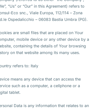
We”, “Us” or “Our” in this Agreement) refers to
onsul-Eco snc., Viale Europa, 112/114 – Zona
nd.le Ospedalicchio – 06083 Bastia Umbra (PG).
ookies are small files that are placed on Your
omputer, mobile device or any other device by a
ebsite, containing the details of Your browsing
istory on that website among its many uses.
ountry refers to: Italy
evice means any device that can access the
ervice such as a computer, a cellphone or a
gital tablet.
ersonal Data is any information that relates to an