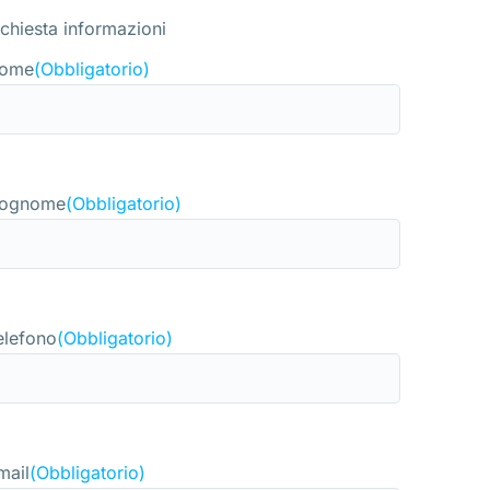
ichiesta informazioni
ome
(Obbligatorio)
ognome
(Obbligatorio)
elefono
(Obbligatorio)
mail
(Obbligatorio)