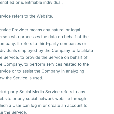
entified or identifiable individual.
ervice refers to the Website.
ervice Provider means any natural or legal
erson who processes the data on behalf of the
ompany. It refers to third-party companies or
ndividuals employed by the Company to facilitate
he Service, to provide the Service on behalf of
he Company, to perform services related to the
ervice or to assist the Company in analyzing
ow the Service is used.
hird-party Social Media Service refers to any
ebsite or any social network website through
hich a User can log in or create an account to
se the Service.