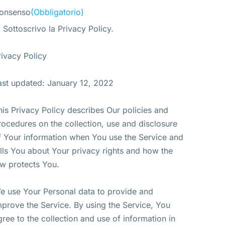
onsenso
(Obbligatorio)
Sottoscrivo la Privacy Policy.
rivacy Policy
ast updated: January 12, 2022
his Privacy Policy describes Our policies and
rocedures on the collection, use and disclosure
f Your information when You use the Service and
ells You about Your privacy rights and how the
aw protects You.
e use Your Personal data to provide and
mprove the Service. By using the Service, You
gree to the collection and use of information in