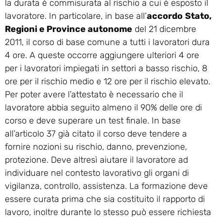
la durata è commisurata al rischio a cui è esposto il
lavoratore. In particolare, in base all’
accordo
Stato,
Regioni e Province autonome
del 21 dicembre
2011, il corso di base comune a tutti i lavoratori dura
4 ore. A queste occorre aggiungere ulteriori 4 ore
per i lavoratori impiegati in settori a basso rischio, 8
ore per il rischio medio e 12 ore per il rischio elevato.
Per poter avere l’attestato è necessario che il
lavoratore abbia seguito almeno il 90% delle ore di
corso e deve superare un test finale. In base
all’articolo 37 già citato il corso deve tendere a
fornire nozioni su rischio, danno, prevenzione,
protezione. Deve altresì aiutare il lavoratore ad
individuare nel contesto lavorativo gli organi di
vigilanza, controllo, assistenza. La formazione deve
essere curata prima che sia costituito il rapporto di
lavoro, inoltre durante lo stesso può essere richiesta