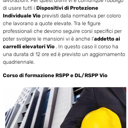
lavorazioni. Per quest’ultimi vi è comunque l’obbligo
di usare tutti i
Dispositivi di Protezione
Individuale Vio
previsti dalla normativa per coloro
che lavorano a quote elevate. Tra le figure
professionali che devono seguire corsi specifici per
poter svolgere le mansioni vi è anche l’
addetto ai
carrelli elevatori Vio
. In questo caso il corso ha
una durata di 12 ore ed è previsto un aggiornamento
quadriennale.
Corso di formazione RSPP e DL/RSPP Vio