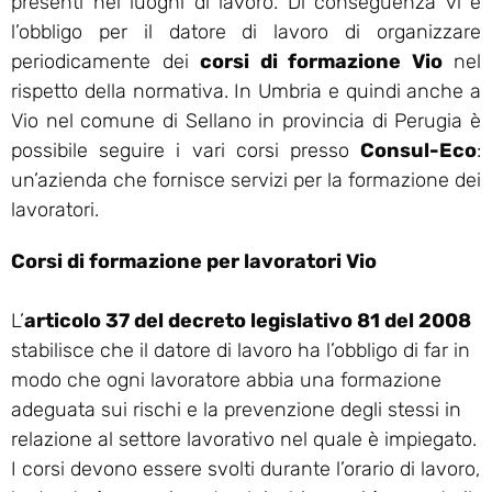
presenti nei luoghi di lavoro. Di conseguenza vi è
l’obbligo per il datore di lavoro di organizzare
periodicamente dei
corsi di formazione Vio
nel
rispetto della normativa. In Umbria e quindi anche a
Vio nel comune di Sellano in provincia di Perugia è
possibile seguire i vari corsi presso
Consul-Eco
:
un’azienda che fornisce servizi per la formazione dei
lavoratori.
Corsi di formazione per lavoratori Vio
L’
articolo 37 del decreto legislativo 81 del 2008
stabilisce che il datore di lavoro ha l’obbligo di far in
modo che ogni lavoratore abbia una formazione
adeguata sui rischi e la prevenzione degli stessi in
relazione al settore lavorativo nel quale è impiegato.
I corsi devono essere svolti durante l’orario di lavoro,