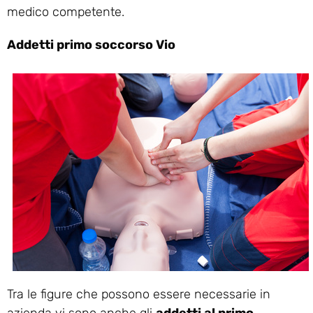
medico competente.
Addetti primo soccorso Vio
Tra le figure che possono essere necessarie in
azienda vi sono anche gli
addetti al primo