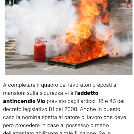
A completare il quadro dei lavoratori preposti a
mansioni sulla sicurezza vi è l’
addetto
antincendio Vio
previsto dagli articoli 18 e 43 del
decreto legislativo 81 del 2008. Anche in questo
caso la nomina spetta al datore di lavoro che deve
però procedere in base al possesso o meno
dell’attestato abilitante a tale funzione. Se in