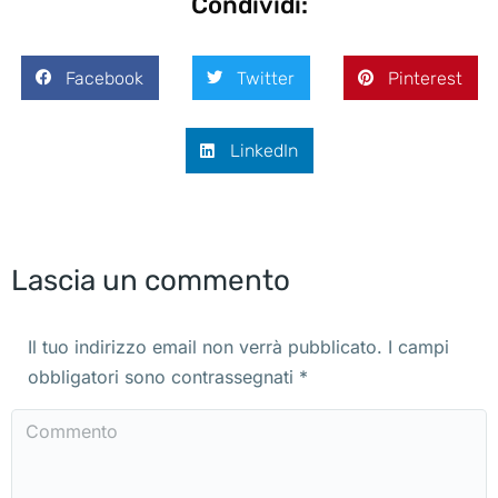
Condividi:
Facebook
Twitter
Pinterest
LinkedIn
Lascia un commento
Il tuo indirizzo email non verrà pubblicato. I campi
obbligatori sono contrassegnati
*
Commento