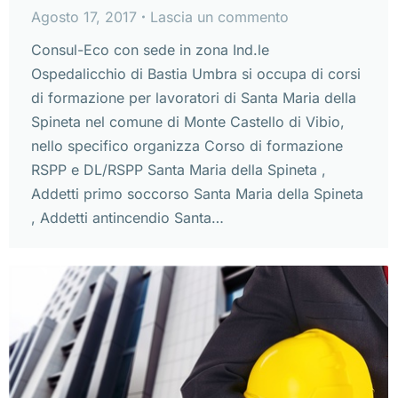
Agosto 17, 2017
Lascia un commento
Consul-Eco con sede in zona Ind.le
Ospedalicchio di Bastia Umbra si occupa di corsi
di formazione per lavoratori di Santa Maria della
Spineta nel comune di Monte Castello di Vibio,
nello specifico organizza Corso di formazione
RSPP e DL/RSPP Santa Maria della Spineta ,
Addetti primo soccorso Santa Maria della Spineta
, Addetti antincendio Santa…