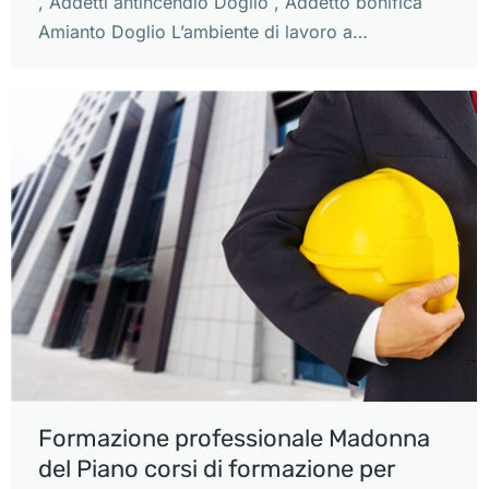
, Addetti antincendio Doglio , Addetto bonifica
Amianto Doglio L’ambiente di lavoro a…
Formazione professionale Madonna
del Piano corsi di formazione per