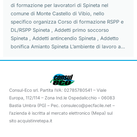
di formazione per lavoratori di Spineta nel
comune di Monte Castello di Vibio, nello
specifico organizza Corso di formazione RSPP e
DL/RSPP Spineta , Addetti primo soccorso
Spineta , Addetti antincendio Spineta , Addetto
bonifica Amianto Spineta L’ambiente di lavoro a…
Consul-Eco srl. Partita IVA: 02785780541 – Viale
Europa, 112/114 – Zona Ind.le Ospedalicchio – 06083
Bastia Umbra (PG) – Pec. consuleco@pecfacile.net –
l’azienda è iscritta al mercato elettronico (Mepa) sul
sito acquistinretepa.it