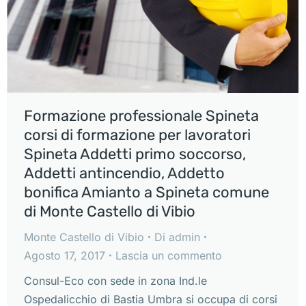
Formazione professionale Spineta
corsi di formazione per lavoratori
Spineta Addetti primo soccorso,
Addetti antincendio, Addetto
bonifica Amianto a Spineta comune
di Monte Castello di Vibio
Monte Castello di Vibio
Di
admin
Agosto 17, 2017
Lascia un commento
Consul-Eco con sede in zona Ind.le
Ospedalicchio di Bastia Umbra si occupa di corsi