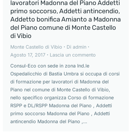
lavoratori Madonna del Piano Addetti
primo soccorso, Addetti antincendio,
Addetto bonifica Amianto a Madonna
del Piano comune di Monte Castello
di Vibio
Monte Castello di Vibio
Di
admin
Agosto 17, 2017
Lascia un commento
Consul-Eco con sede in zona Ind.le
Ospedalicchio di Bastia Umbra si occupa di corsi
di formazione per lavoratori di Madonna del
Piano nel comune di Monte Castello di Vibio,
nello specifico organizza Corso di formazione
RSPP e DL/RSPP Madonna del Piano , Addetti
primo soccorso Madonna del Piano , Addetti
antincendio Madonna del Piano ,…