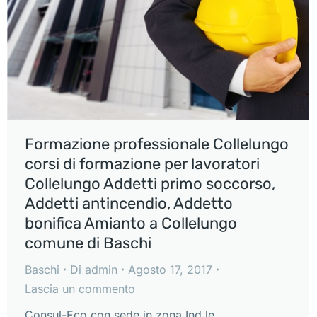
Formazione professionale Collelungo
corsi di formazione per lavoratori
Collelungo Addetti primo soccorso,
Addetti antincendio, Addetto
bonifica Amianto a Collelungo
comune di Baschi
Baschi
Di
admin
Agosto 17, 2017
Lascia un commento
Consul-Eco con sede in zona Ind.le