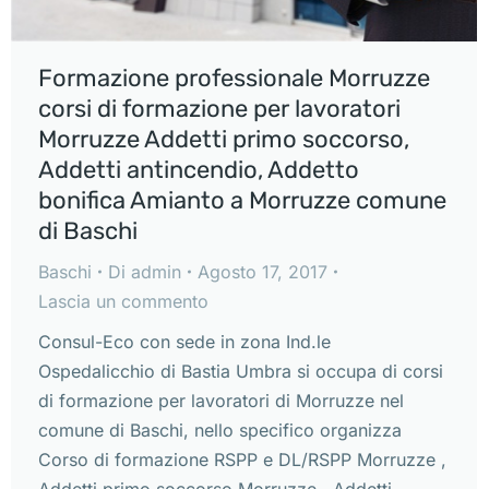
Formazione professionale Morruzze
corsi di formazione per lavoratori
Morruzze Addetti primo soccorso,
Addetti antincendio, Addetto
bonifica Amianto a Morruzze comune
di Baschi
Baschi
Di
admin
Agosto 17, 2017
Lascia un commento
Consul-Eco con sede in zona Ind.le
Ospedalicchio di Bastia Umbra si occupa di corsi
di formazione per lavoratori di Morruzze nel
comune di Baschi, nello specifico organizza
Corso di formazione RSPP e DL/RSPP Morruzze ,
Addetti primo soccorso Morruzze , Addetti